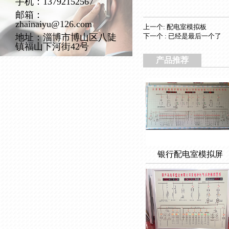
手机：13792152567
邮箱：
zhainaiyu@126.com
上一个: 配电室模拟板
地址：淄博市博山区八陡
下一个 : 已经是最后一个了
镇福山下河街42号
产品推荐
银行配电室模拟屏