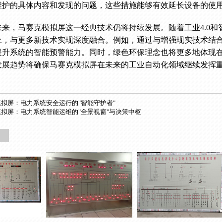
维护的具体内容和发现的问题，这些措施能够有效延长设备的使
未来，马赛克模拟屏这一经典技术仍将持续发展。随着工业4.0
上，与更多新技术实现深度融合。例如，通过与增强现实技术结
提升系统的智能预警能力。同时，绿色环保理念也将更多地体现
发展趋势将确保马赛克模拟屏在未来的工业自动化领域继续发挥
模拟屏：电力系统安全运行的"智能守护者"
模拟屏：电力系统智能运维的"全景视窗"与决策中枢