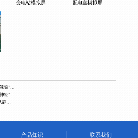
变电站模拟屏
配电室模拟屏
决策平台
终极防线
进之路
产品知识
联系我们