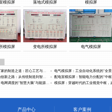
室模拟屏
落地式模拟屏
模拟屏
所模拟屏
变电所模拟屏
电气模拟屏
制造之道：匠心工艺与智能制造的完美融合
电气模拟屏：工业自动化系统的"全景视窗"与智能
：从传统制造到智能解决方案提供商的转型与发展
配电室模拟屏：智能电力分配的"中枢神经"与安全运维的
调度的"智慧大脑"与能源管理的数字中枢
模拟屏：穿越时代的工业视觉中枢，从静态映射到动态智慧的演
产品中心
客户案例