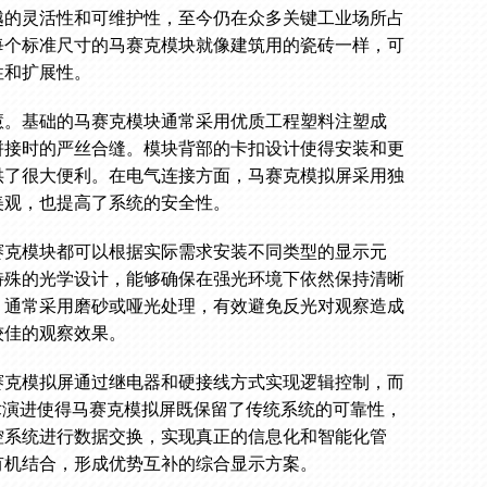
越的灵活性和可维护性，至今仍在众多关键工业场所占
每个标准尺寸的马赛克模块就像建筑用的瓷砖一样，可
性和扩展性。
慧。基础的马赛克模块通常采用优质工程塑料注塑成
拼接时的严丝合缝。模块背部的卡扣设计使得安装和更
供了很大便利。在电气连接方面，马赛克模拟屏采用独
美观，也提高了系统的安全性。
赛克模块都可以根据实际需求安装不同类型的显示元
特殊的光学设计，能够确保在强光环境下依然保持清晰
，通常采用磨砂或哑光处理，有效避免反光对观察造成
较佳的观察效果。
赛克模拟屏通过继电器和硬接线方式实现逻辑控制，而
术演进使得马赛克模拟屏既保留了传统系统的可靠性，
控系统进行数据交换，实现真正的信息化和智能化管
有机结合，形成优势互补的综合显示方案。