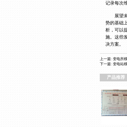
记录每次
展望
势的基础
析，可以
施。这些
决方案。
上一篇: 变电所
下一篇: 变电站
产品推荐