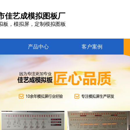
市佳艺成模拟图板厂
拟板，模拟屏，定制模拟图板
产品中心
客户案例