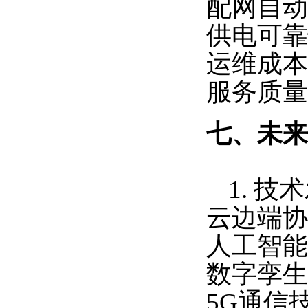
配网自动
供电可靠
运维成本
服务质量
七、未来
1. 技
云边端协
人工智能
数字孪生
5G通信