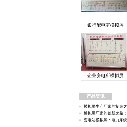
银行配电室模拟屏
企业变电所模拟屏
产品资讯
模拟屏生产厂家的制造之道：匠心工
模拟屏厂家的创新之路：从传统制造到智能
变电站模拟屏：电力系统智能运维的