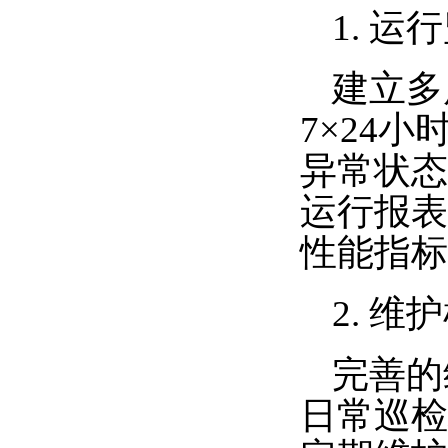
1. 运
建立多
7×24
异常状态
运行报表
性能指标
2. 维
完善的
日常巡检