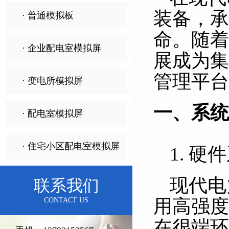
装备，承
· 普通模拟板
命。随着
· 企业配电室模拟屏
展成为集
管理平台
· 变电所模拟屏
一、系统
· 配电室模拟屏
· 住宅小区配电室模拟屏
1. 硬
现代电
联系我们
用高强度
CONTACT US
在很端环