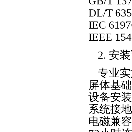
GB/T 
DL/T 
IEC 6
IEEE 
2. 安
专业实
屏体基础
设备安装
系统接地
电磁兼容