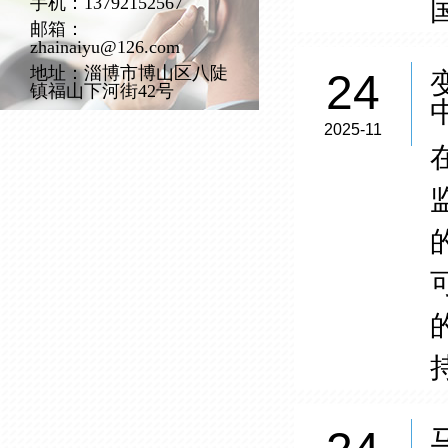
手机：13792152567
邮箱：
zhainaiyu@126.com
地址：淄博市博山区八陡
24
镇福山下河街42号
2025-11
持