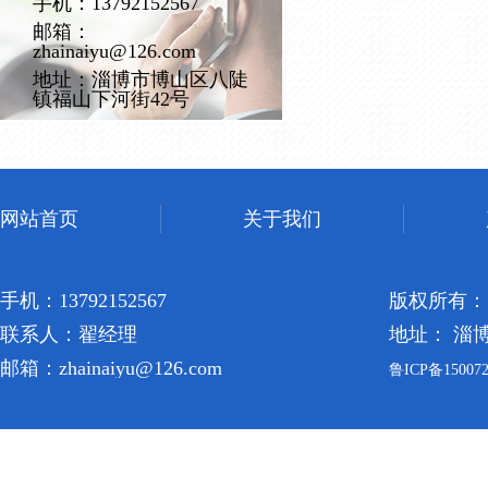
手机：13792152567
邮箱：
zhainaiyu@126.com
地址：淄博市博山区八陡
镇福山下河街42号
网站首页
关于我们
手机：13792152567
版权所有：
联系人：翟经理
地址： 淄
邮箱：zhainaiyu@126.com
鲁ICP备150072